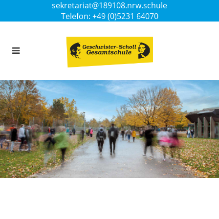
sekretariat@189108.nrw.schule
Telefon: +49 (0)5231 64070