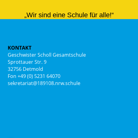
„Wir sind eine Schule für alle!“
KONTAKT
Geschwister Scholl Gesamtschule
Sprottauer Str. 9
32756 Detmold
Fon +49 (0) 5231 64070
sekretariat@189108.nrw.schule